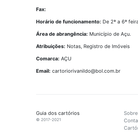
Fax:
Horário de funcionamento:
De 2ª a 6ª feir
Área de abrangência:
Município de Açu.
Atribuições:
Notas, Registro de Imóveis
Comarca:
AÇU
Email:
cartoriorivanildo@bol.com.br
Guia dos cartórios
Sobre
© 2017-2021
Conta
Cartó