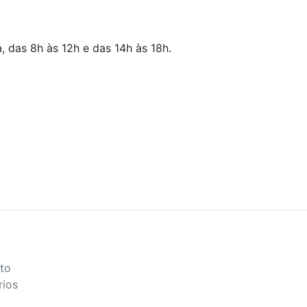
a, das 8h às 12h e das 14h às 18h.
to
rios