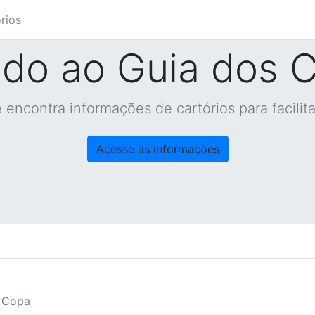
rios
do ao Guia dos C
 encontra informações de cartórios para facilita
Acesse as informações
 Copa