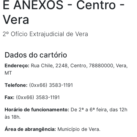
E ANEXOS
-
Centro
-
Vera
2º Ofício Extrajudicial de Vera
Dados do cartório
Endereço:
Rua Chile, 2248
,
Centro
,
78880000
,
Vera
,
MT
Telefone:
(0xx66) 3583-1191
Fax:
(0xx66) 3583-1191
Horário de funcionamento:
De 2ª a 6ª feira, das 12h
às 18h.
Área de abrangência:
Município de Vera.