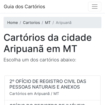
Guia dos Cartórios
Home
Cartorios
MT
Aripuanã
Cartórios da cidade
Aripuanã
em
MT
Escolha um dos cartórios abaixo:
2º OFÍCIO DE REGISTRO CIVIL DAS
PESSOAS NATURAIS E ANEXOS
Cartórios em
Aripuanã
/
MT