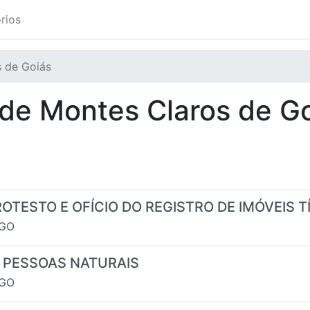
rios
 de Goiás
ade
Montes Claros de G
OTESTO E OFÍCIO DO REGISTRO DE IMÓVEIS TÍT
GO
S PESSOAS NATURAIS
GO