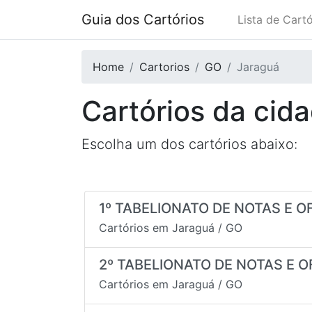
Guia dos Cartórios
Lista de Cartó
Home
Cartorios
GO
Jaraguá
Cartórios da cid
Escolha um dos cartórios abaixo:
1º TABELIONATO DE NOTAS E 
Cartórios em
Jaraguá
/
GO
2º TABELIONATO DE NOTAS E O
Cartórios em
Jaraguá
/
GO