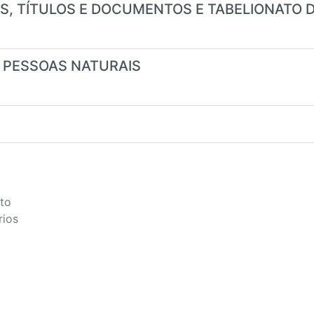
EIS, TÍTULOS E DOCUMENTOS E TABELIONATO 
S PESSOAS NATURAIS
to
rios