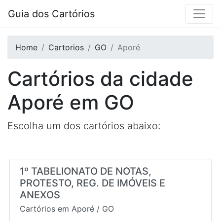
Guia dos Cartórios
Home
Cartorios
GO
Aporé
Cartórios da cidade
Aporé
em
GO
Escolha um dos cartórios abaixo:
1º TABELIONATO DE NOTAS,
PROTESTO, REG. DE IMÓVEIS E
ANEXOS
Cartórios em
Aporé
/
GO