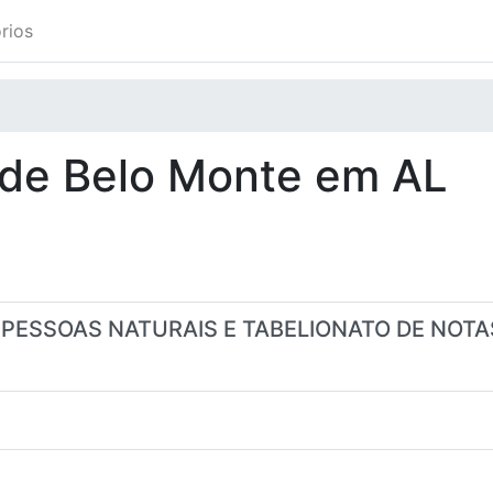
rios
ade
Belo Monte
em
AL
S PESSOAS NATURAIS E TABELIONATO DE NOTA